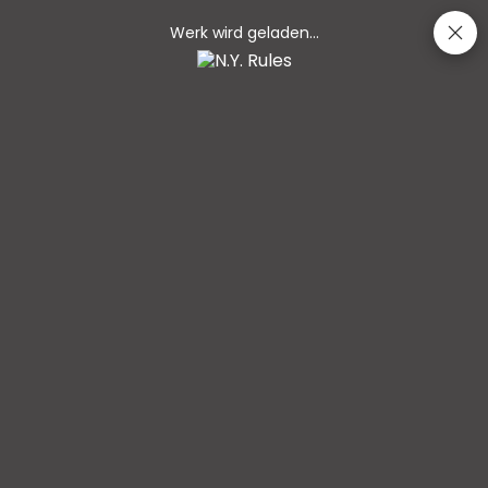
Werk wird geladen...