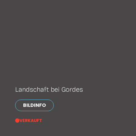
Landschaft bei Gordes
BILDINFO
VERKAUFT