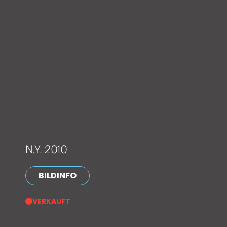
N.Y. 2010
BILDINFO
VERKAUFT