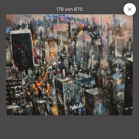
179 von 870