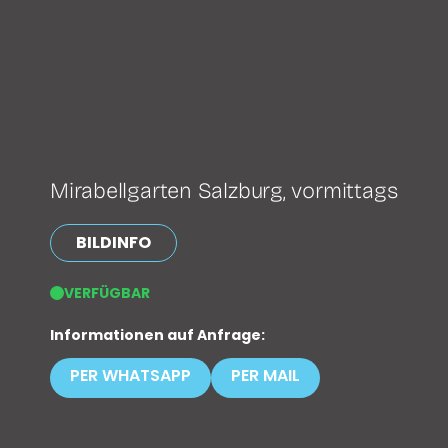
Mirabellgarten Salzburg, vormittags
BILDINFO
VERFÜGBAR
Informationen auf Anfrage:
PER WHATSAPP
PER MAIL