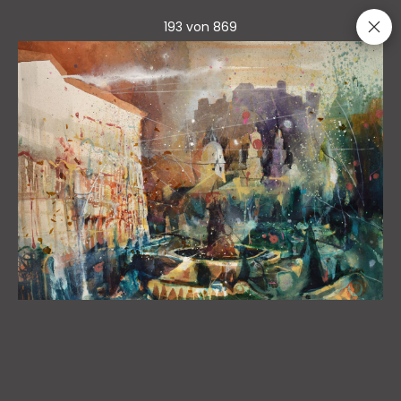
193 von 869