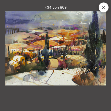
434 von 869