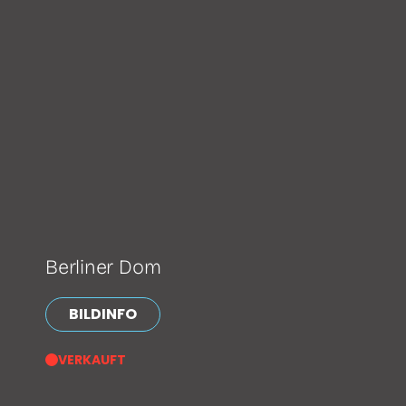
Berliner Dom
BILDINFO
VERKAUFT