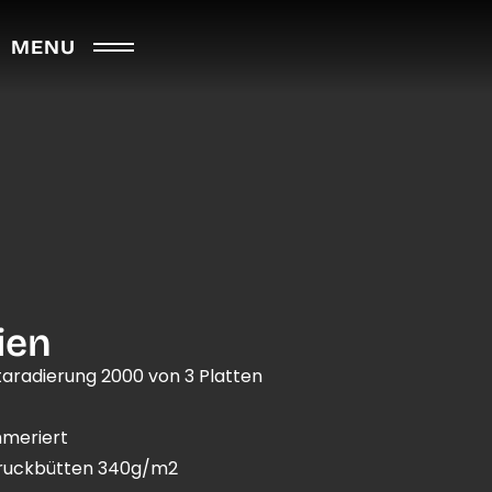
MENU
ien
taradierung 2000 von 3 Platten
mmeriert
druckbütten 340g/m2