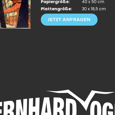
Papiergröße:
40 x 50 cm
Plattengröße:
30 x 18,5 cm
JETZT ANFRAGEN