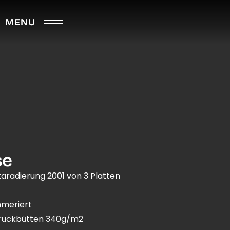
MENU
se
taradierung 2001 von 3 Platten
mmeriert
druckbütten 340g/m2