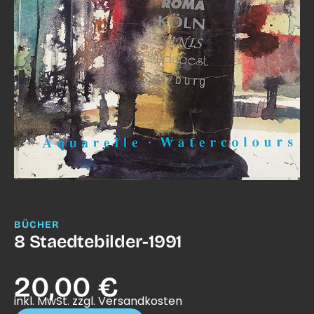
BÜCHER
8 Staedtebilder-1991
20,00 €
inkl. MwSt. zzgl. Versandkosten