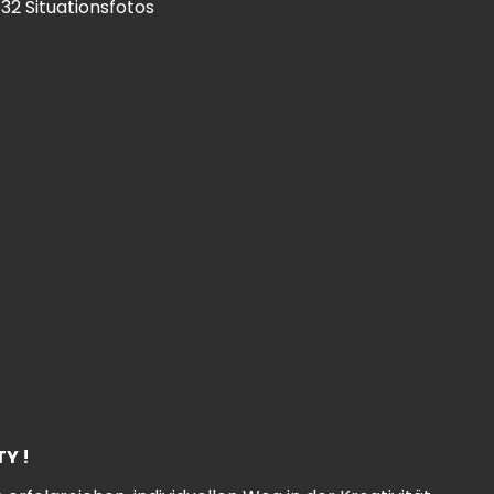
 32 Situationsfotos
TY !