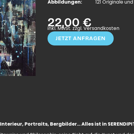
Abbildungen:
121 Originale und
22,00 €
inkl. MwSt. zzgl. Versandkosten
JETZT ANFRAGEN
nterieur, Portraits, Bergbilder… Alles ist in SERENDIPI