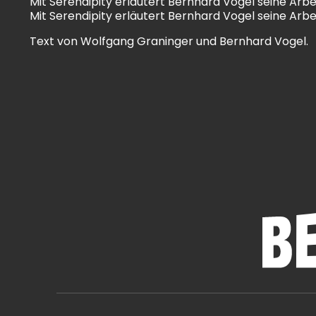
Mit Serendipity erläutert Bernhard Vogel seine Arbeit
Mit Serendipity erläutert Bernhard Vogel seine Arbeit
Text von Wolfgang Graninger und Bernhard Vogel.