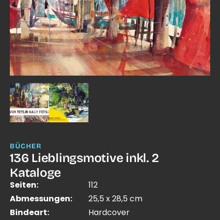
BÜCHER
136 Lieblingsmotive inkl. 2
Kataloge
Seiten:
112
Abmessungen:
25,5 x 28,5 cm
Bindeart:
Hardcover