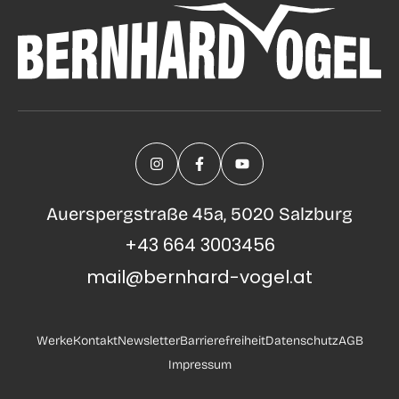
Auerspergstraße 45a, 5020 Salzburg
+43 664 3003456
mail@bernhard-vogel.at
Werke
Kontakt
Newsletter
Barrierefreiheit
Datenschutz
AGB
Impressum