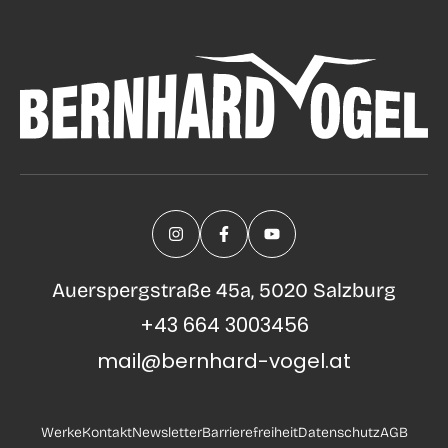
Auerspergstraße 45a, 5020 Salzburg
+43 664 3003456
mail@bernhard-vogel.at
Werke
Kontakt
Newsletter
Barrierefreiheit
Datenschutz
AGB