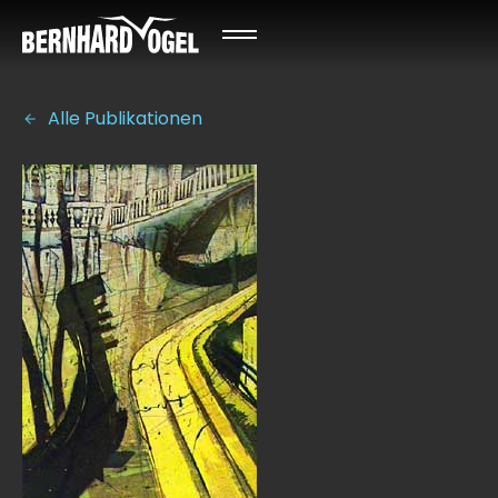
Alle Publikationen