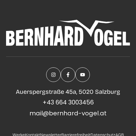
Auerspergstraße 45a, 5020 Salzburg
+43 664 3003456
mail@bernhard-vogel.at
Werke
Kontakt
Newsletter
Barrierefreiheit
Datenschutz
AGB