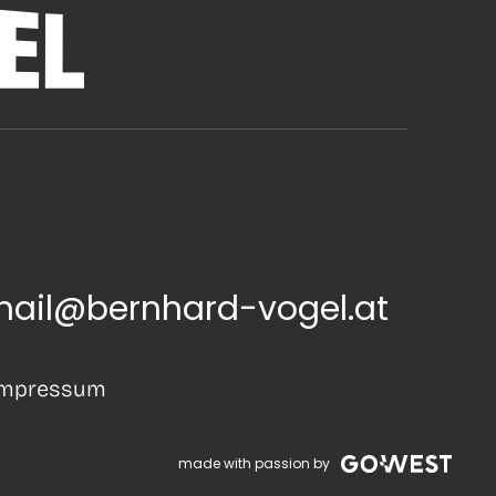
ail@bernhard-vogel.at
Impressum
made with passion by