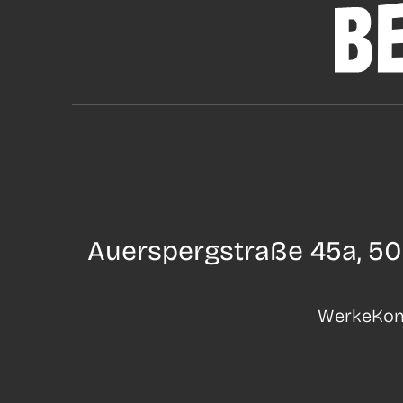
Auerspergstraße 45a, 50
Werke
Kon