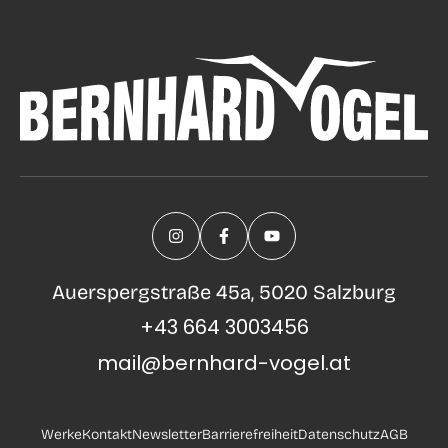
Auerspergstraße 45a, 5020 Salzburg
+43 664 3003456
mail@bernhard-vogel.at
Werke
Kontakt
Newsletter
Barrierefreiheit
Datenschutz
AGB