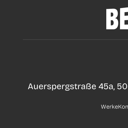
Auerspergstraße 45a, 50
Werke
Kon