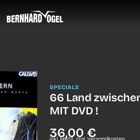
SPECIALS
66 Land zwische
MIT DVD !
36,00 €
inkl. MwSt. zzgl. Versandkosten