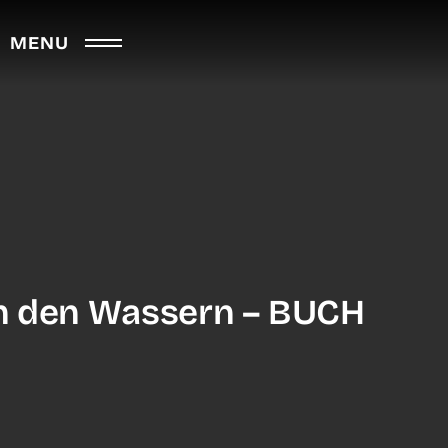
MENU
n den Wassern – BUCH