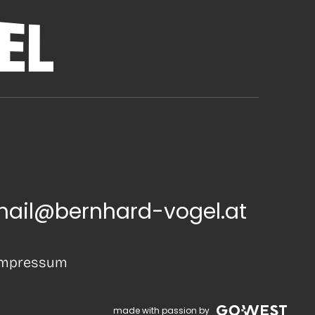
ail@bernhard-vogel.at
Impressum
made with passion by