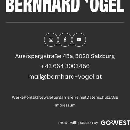
Auerspergstraße 45a, 5020 Salzburg
+43 664 3003456
mail@bernhard-vogel.at
Werke
Kontakt
Newsletter
Barrierefreiheit
Datenschutz
AGB
Impressum
made with passion by