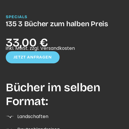
SPECIALS
135 3 Bücher zum halben Preis
33,00 €
inkl. MwSt. zzgl. Versandkosten
JETZT ANFRAGEN
Bücher im selben
Format:
Landschaften