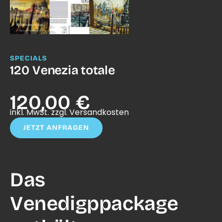
SPECIALS
120 Venezia totale
120,00 €
inkl. MwSt. zzgl. Versandkosten
JETZT ANFRAGEN
Das
Venedigppackage