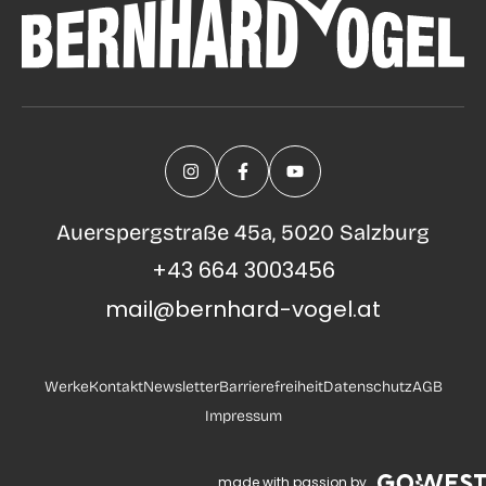
Auerspergstraße 45a, 5020 Salzburg
+43 664 3003456
mail@bernhard-vogel.at
Werke
Kontakt
Newsletter
Barrierefreiheit
Datenschutz
AGB
Impressum
made with passion by