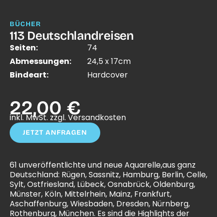
BÜCHER
113 Deutschlandreisen
Seiten:
74
Abmessungen:
24,5 x 17cm
Bindeart:
Hardcover
22,00 €
inkl. MwSt. zzgl. Versandkosten
JETZT ANFRAGEN
61 unveröffentlichte und neue Aquarelle,aus ganz
Deutschland: Rügen, Sassnitz, Hamburg, Berlin, Celle,
Sylt, Ostfriesland, Lübeck, Osnabrück, Oldenburg,
Münster, Köln, Mittelrhein, Mainz, Frankfurt,
Aschaffenburg, Wiesbaden, Dresden, Nürnberg,
Rothenburg, München. Es sind die Highlights der