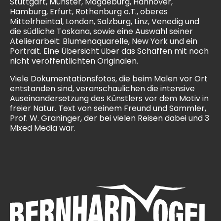
Stuttgart, Münster, Magdeburg, Hannover,
Hamburg, Erfurt, Rothenburg o.T., oberes
Mittelrheintal, London, Salzburg, Linz, Venedig und
die südliche Toskana, sowie eine Auswahl seiner
Atelierarbeit: Blumenaquarelle, New York und ein
Portrait. Eine Übersicht über das Schaffen mit noch
nicht veröffentlichten Originalen.
Viele Dokumentationsfotos, die beim Malen vor Ort
entstanden sind, veranschaulichen die intensive
Auseinandersetzung des Künstlers vor dem Motiv in
freier Natur. Text von seinem Freund und Sammler,
Prof. W. Graninger, der bei vielen Reisen dabei und 3
Mixed Media war.