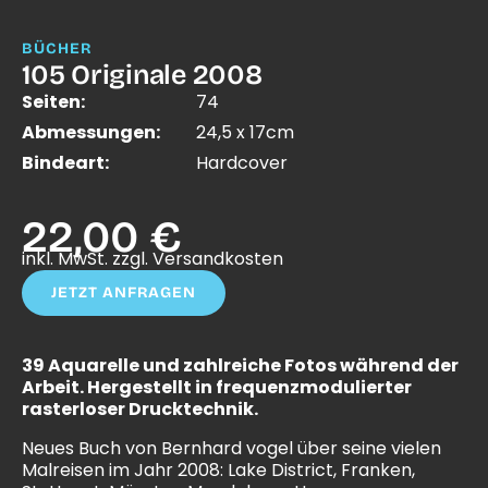
BÜCHER
105 Originale 2008
Seiten:
74
Abmessungen:
24,5 x 17cm
Bindeart:
Hardcover
22,00 €
inkl. MwSt. zzgl. Versandkosten
JETZT ANFRAGEN
39 Aquarelle und zahlreiche Fotos während der
Arbeit. Hergestellt in frequenzmodulierter
rasterloser Drucktechnik.
Neues Buch von Bernhard vogel über seine vielen
Malreisen im Jahr 2008: Lake District, Franken,