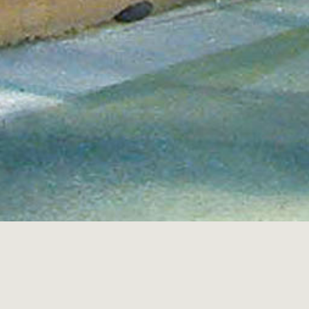
Sommerausstelung in Berlin und
Salzburg