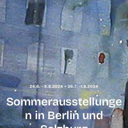
24.6. - 5.8.2024 + 26.7. -1.8.2024
Sommerausstellunge
n in Berlin und