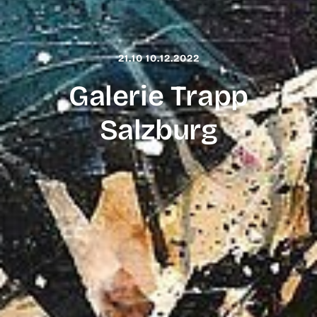
21.10 10.12.2022
Galerie Trapp
Salzburg