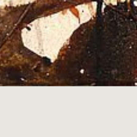
Mixed Media und Aquarell
Neue Arbeiten von Bernhard Vogel
Vernissage am 21.10.2022
Präsentation des neuen Buches „Künstlerleben“
Kunstkalender 2023