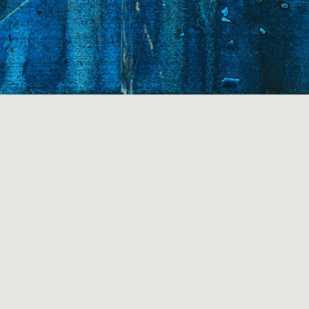
a Kern Heidelberg Vernissage am 29.10.
ien Vernissage am 19.11.2026
Malreisen & Atelierseminare
Wenn aus Sehen Sichtbarkeit wird. Und aus Reisen