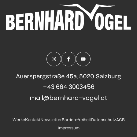
Auerspergstraße 45a, 5020 Salzburg
+43 664 3003456
mail@bernhard-vogel.at
Werke
Kontakt
Newsletter
Barrierefreiheit
Datenschutz
AGB
Impressum