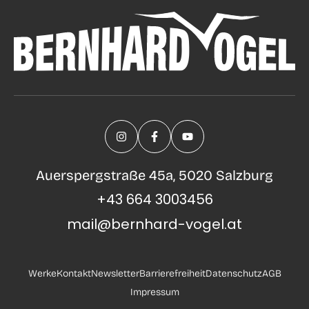
Auerspergstraße 45a, 5020 Salzburg
+43 664 3003456
mail@bernhard-vogel.at
Werke
Kontakt
Newsletter
Barrierefreiheit
Datenschutz
AGB
Impressum