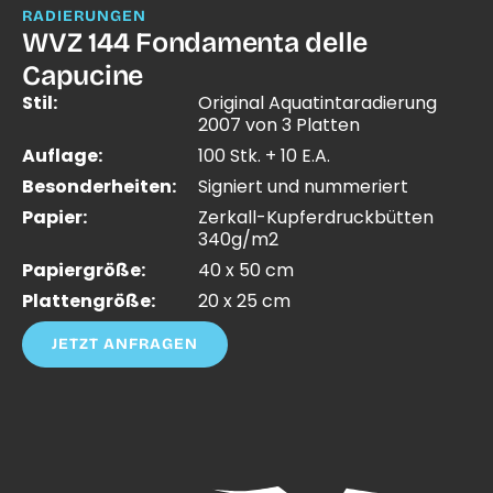
RADIERUNGEN
WVZ 144 Fondamenta delle
Capucine
Stil:
Original Aquatintaradierung
2007 von 3 Platten
Auflage:
100 Stk. + 10 E.A.
Besonderheiten:
Signiert und nummeriert
Papier:
Zerkall-Kupferdruckbütten
340g/m2
Papiergröße:
40 x 50 cm
Plattengröße:
20 x 25 cm
JETZT ANFRAGEN