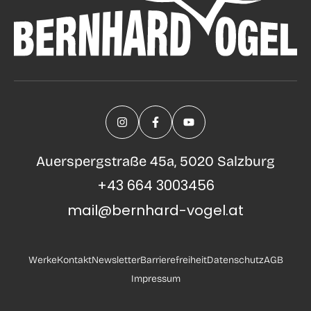
Auerspergstraße 45a, 5020 Salzburg
+43 664 3003456
mail@bernhard-vogel.at
Werke
Kontakt
Newsletter
Barrierefreiheit
Datenschutz
AGB
Impressum