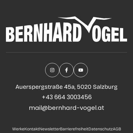
Auerspergstraße 45a, 5020 Salzburg
+43 664 3003456
mail@bernhard-vogel.at
Werke
Kontakt
Newsletter
Barrierefreiheit
Datenschutz
AGB