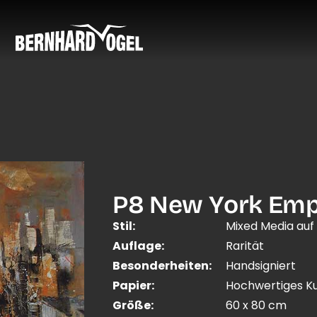
P8 New York Empi
Stil:
Mixed Media auf
Auflage:
Rarität
Besonderheiten:
Handsigniert
Papier:
Hochwertiges Ku
Größe:
60 x 80 cm