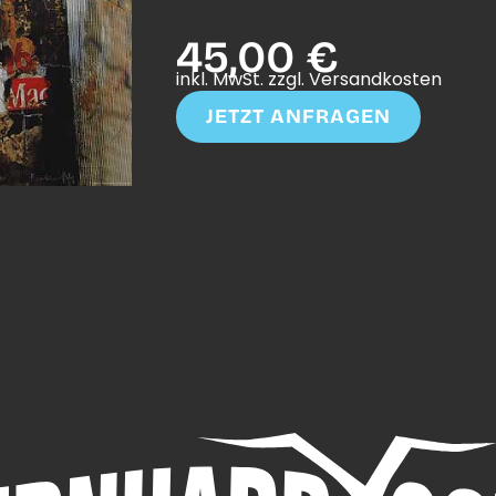
45,00 €
inkl. MwSt. zzgl. Versandkosten
JETZT ANFRAGEN