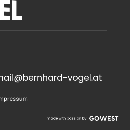
ail@bernhard-vogel.at
Impressum
made with passion by