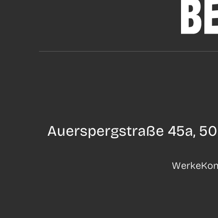
Auerspergstraße 45a, 50
Werke
Kon