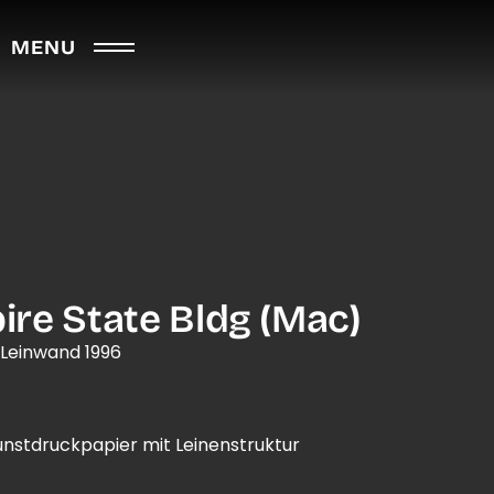
MENU
re State Bldg (Mac)
 Leinwand 1996
nstdruckpapier mit Leinenstruktur