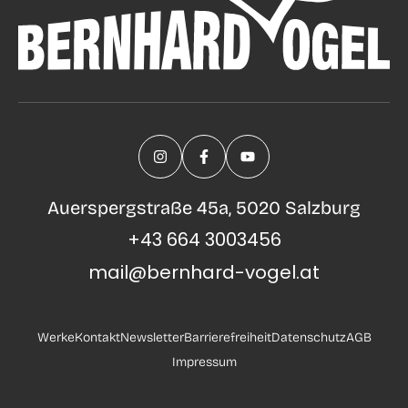
Auerspergstraße 45a, 5020 Salzburg
+43 664 3003456
mail@bernhard-vogel.at
Werke
Kontakt
Newsletter
Barrierefreiheit
Datenschutz
AGB
Impressum