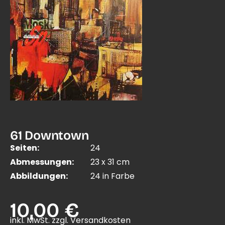
61 Downtown
Seiten:
24
Abmessungen:
23 x 31 cm
Abbildungen:
24 in Farbe
10,00 €
inkl. MwSt. zzgl. Versandkosten