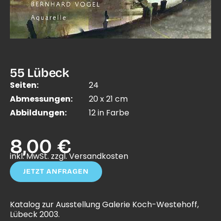
55 Lübeck
Seiten:
24
Abmessungen:
20 x 21 cm
Abbildungen:
12 in Farbe
8,00 €
inkl. MwSt. zzgl. Versandkosten
JETZT ANFRAGEN
Katalog zur Ausstellung Galerie Koch-Westehoff,
Lübeck 2003.