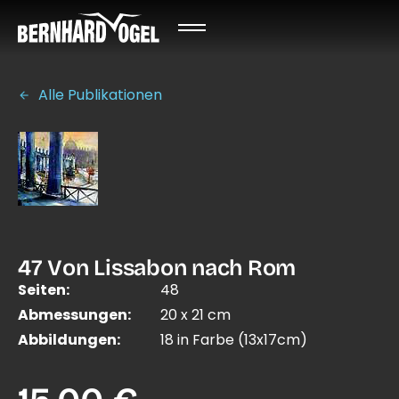
Alle Publikationen
47 Von Lissabon nach Rom
Seiten:
48
Abmessungen:
20 x 21 cm
Abbildungen:
18 in Farbe (13x17cm)