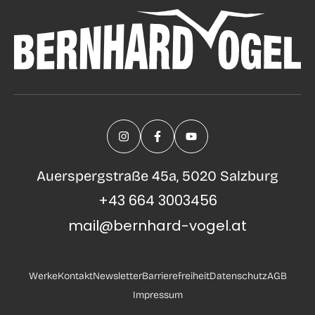
Auerspergstraße 45a, 5020 Salzburg
+43 664 3003456
mail@bernhard-vogel.at
Werke
Kontakt
Newsletter
Barrierefreiheit
Datenschutz
AGB
Impressum