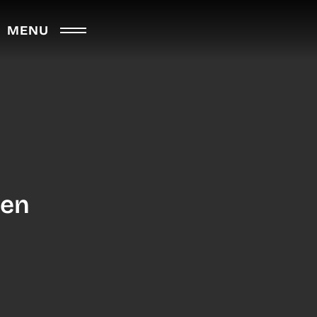
MENU
ten