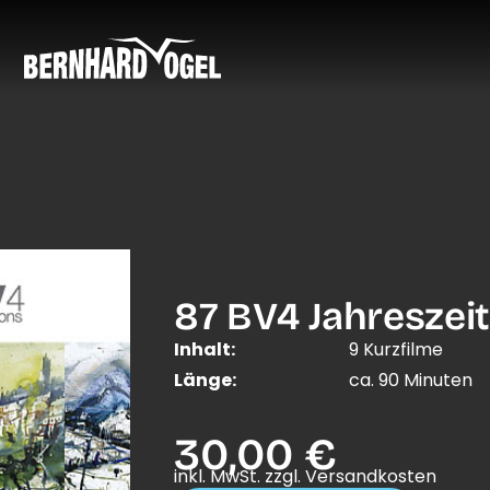
87 BV4 Jahreszei
Inhalt:
9 Kurzfilme
Länge:
ca. 90 Minuten
30,00 €
inkl. MwSt. zzgl. Versandkosten