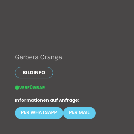
Gerbera Orange
BILDINFO
VERFÜGBAR
Informationen auf Anfrage:
PER WHATSAPP
PER MAIL