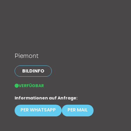
Piemont
BILDINFO
VERFÜGBAR
Informationen auf Anfrage:
PER WHATSAPP
PER MAIL