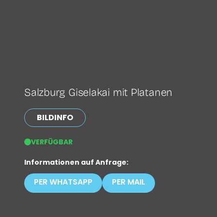
Salzburg Giselakai mit Platanen
BILDINFO
VERFÜGBAR
Informationen auf Anfrage:
PER WHATSAPP
PER MAIL