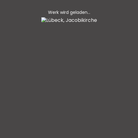
Werk wird geladen...